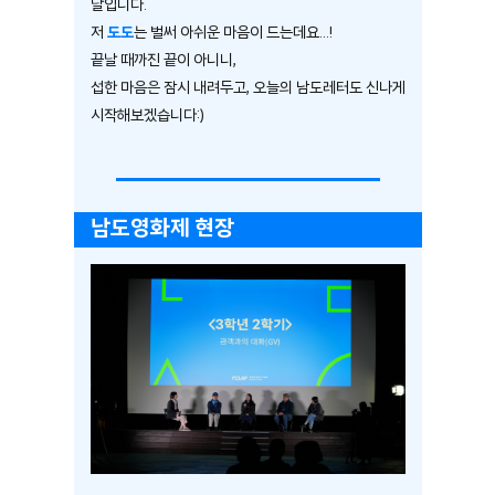
날입니다.
저
도도
는 벌써 아쉬운 마음이 드는데요...!
끝날 때까진 끝이 아니니,
섭한 마음은 잠시 내려두고, 오늘의 남도레터도 신나게
시작해보겠습니다:)
남도영화제 현장