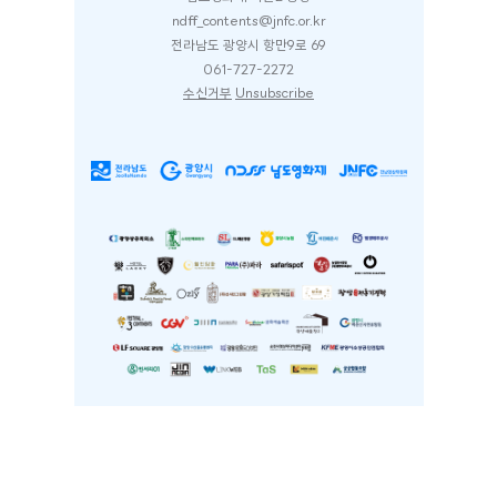
ndff_contents@jnfc.or.kr
전라남도 광양시 항만9로 69
061-727-2272
수신거부
Unsubscribe