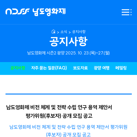
NDFF
전체
-
메뉴
남도영화제
시즌2
소식
공지사항
광양
공지사항
남도영화제 시즌2 광양 2025. 10. 23.(목)~27.(월)
공지사항
자주 묻는 질문(FAQ)
보도자료
광양 여행
메일링
남도영화제 비전 체계 및 전략 수립 연구 용역 제안서
평가위원(후보자) 공개 모집 공고
남도영화제 비전 체계 및 전략 수립 연구 용역 제안서 평가위원
(후보자) 공개 모집 공고