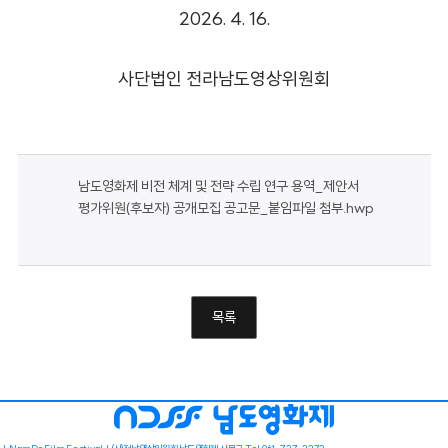
2026. 4. 16.
사단법인 전라남도영상위원회
남도영화제 비전 체계 및 전략 수립 연구 용역_제안서
평가위원(후보자) 공개모집 공고문_붙임파일 첨부.hwp
목록