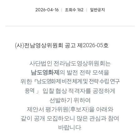
2026-04-16
조회수 162
일반공지
작성일
카테고리
(사)전남영상위원회 공고 제2026-05호
사단법인 전라남도영상위원회는
남도영화제
의 발전 전략 모색을
위한
「
남도영화제 비전 체계 및 전략 수립 연구
」
입찰 협상 적격자를 공정하게
용역
선발하기 위하여
제안서 평가위원
(
후보자
)
을 아래와
같이
공개 모집하오니 많은 관심과 참여
바랍니다
.