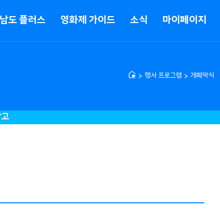
남도 플러스
영화제 가이드
소식
마이페이지
행사 프로그램
개폐막식
창고