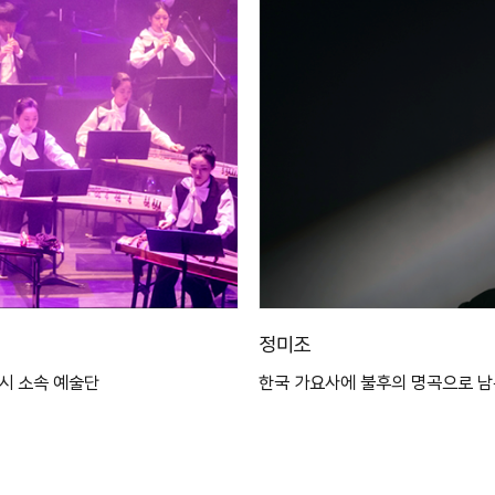
정미조
양시 소속 예술단
한국 가요사에 불후의 명곡으로 남은