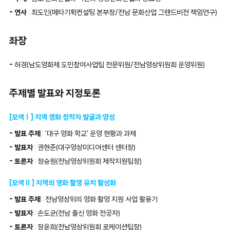
연사
: 최도인(메타기획컨설팅 본부장/전남 문화산업 그랜드비전 책임연구)
좌장
허경(남도영화제 도민참여사업팀 전문위원/전남영상위원회 운영위원)
주제별 발표와 지정토론
[모색Ⅰ] 지역 영화 창작자 발굴과 양성
발표 주제
: '대구 영화 학교' 운영 현황과 과제
발표자
: 권현준(대구영상미디어센터 센터장)
토론자
: 정승원(전남영상위원회 제작지원팀장)
[모색Ⅱ] 지역의 영화 촬영 유치 활성화
발표 주제
: 전남영상위의 영화 촬영 지원 사업 활용기
발표자
: 손도균(전남 출신 영화 전공자)
토론자
: 장윤희(전남영상위원회 로케이션팀장)