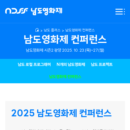
NDFF
전체
-
메뉴
남도영화제
시즌2
남도 플러스
남도영화제 컨퍼런스
광양
남도영화제 컨퍼런스
남도영화제 시즌2 광양 2025. 10. 23.(목)~27.(월)
남도 로컬 프로그래머
N개의 남도영화제
남도 프로젝트
남도영화제 컨퍼런스
2025 남도영화제 컨퍼런스