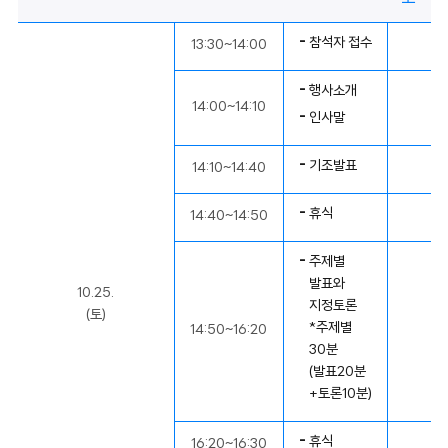
참석자 접수
13:30~14:00
행사소개
14:00~14:10
인사말
기조발표
14:10~14:40
휴식
14:40~14:50
주제별
발표와
10.25.
지정토론
(토)
*주제별
14:50~16:20
30분
(발표20분
+토론10분)
휴식
16:20~16:30