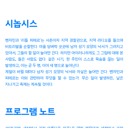
시놉시스
벤자민과 ‘리틀 피에르’는 사촌이자 지역 경찰관으로, 지역 라디오를 들으며
비트리발을 순찰한다. 마을 담벼락 곳곳에 남자 성기 모양의 낙서가 그려지고
있어서, 그들의 할 일이 늘어만 간다. 하지만 아이러니하게도 그 그림에 대해 본
사람도, 들은 사람도 없다. 같은 시기, 한 주민이 스스로 목숨을 끊는 일이
발생하고, 이는 곧 두 명, 이어 세 명으로 늘어난다.
계절이 바뀔 때마다 남자 성기 모양의 낙서와 자살은 늘어만 간다. 벤자민과
피에르는 이와 관련하여 무엇을 할 수 있는가. 무슨 일이 발생하든, 날은
지나가고 축제는 계속될 것이다.
프로그램 노트