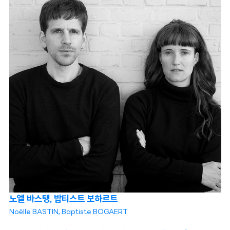
노엘 바스탱, 밥티스트 보하르트
Noëlle BASTIN, Baptiste BOGAERT