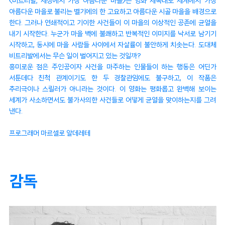
<비트리발, 세상에서 가장 아름다운 마을>은 영화 제목대로 세계에서 가장
아름다운 마을로 불리는 벨기에의 한 고요하고 아름다운 시골 마을을 배경으로
한다. 그러나 연쇄적이고 기이한 사건들이 이 마을의 이상적인 공존에 균열을
내기 시작한다. 누군가 마을 벽에 불쾌하고 반복적인 이미지를 낙서로 남기기
시작하고, 동시에 마을 사람들 사이에서 자살률이 불안하게 치솟는다. 도대체
비트리발에서는 무슨 일이 벌어지고 있는 것일까?
흥미로운 점은 주인공이자 사건을 마주하는 인물들이 하는 행동은 어딘가
서툰데다 친척 관계이기도 한 두 경찰관임에도 불구하고, 이 작품은
추리극이나 스릴러가 아니라는 것이다. 이 영화는 평화롭고 완벽해 보이는
세계가 사소하면서도 불가사의한 사건들로 어떻게 균열을 맞이하는지를 그려
낸다.
프로그래머 마르셀로 알데레테
감독