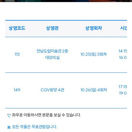
상영코드
상영관
상영회차
시간
전남도립미술관 2층
14:15 -
113
10.25(토) 3회차
대강의실
16:04
17:15 -
149
CGV광양 4관
10.26(일) 4회차
19:04
좌우로 이동하시면 본문을 보실 수 있습니다.
모든 작품은 무료관람입니다.